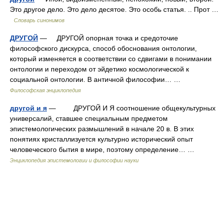
Это другое дело. Это дело десятое. Это особь статья. .. Прот …
Словарь синонимов
ДРУГОЙ
— ДРУГОЙ опорная точка и средоточие
философского дискурса, способ обоснования онтологии,
который изменяется в соответствии со сдвигами в понимании
онтологии и переходом от эйдетико космологической к
социальной онтологии. В античной философии… …
Философская энциклопедия
другой и я
— ДРУГОЙ И Я соотношение общекультурных
универсалий, ставшее специальным предметом
эпистемологических размышлений в начале 20 в. В этих
понятиях кристаллизуется культурно исторический опыт
человеческого бытия в мире, поэтому определение… …
Энциклопедия эпистемологии и философии науки