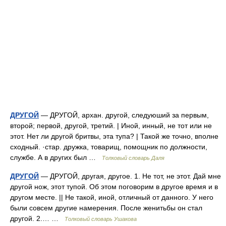
ДРУГОЙ
— ДРУГОЙ, архан. другой, следуюший за первым,
второй; первой, другой, третий. | Иной, инный, не тот или не
этот. Нет ли другой бритвы, эта тупа? | Такой же точно, вполне
сходный. ·стар. дружка, товарищ, помощник по должности,
службе. А в других был …
Толковый словарь Даля
ДРУГОЙ
— ДРУГОЙ, другая, другое. 1. Не тот, не этот. Дай мне
другой нож, этот тупой. Об этом поговорим в другое время и в
другом месте. || Не такой, иной, отличный от данного. У него
были совсем другие намерения. После женитьбы он стал
другой. 2.… …
Толковый словарь Ушакова