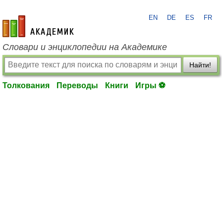
EN
DE
ES
FR
academic.ru
Словари и энциклопедии на Академике
Найти!
Толкования
Переводы
Книги
Игры ⚽