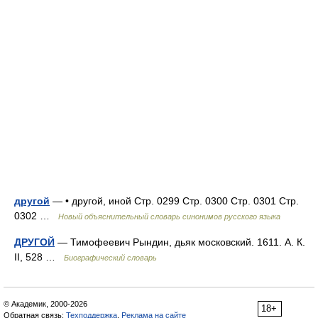
другой
— • другой, иной Стр. 0299 Стр. 0300 Стр. 0301 Стр.
0302 …
Новый объяснительный словарь синонимов русского языка
ДРУГОЙ
— Тимофеевич Рындин, дьяк московский. 1611. А. К.
II, 528 …
Биографический словарь
© Академик, 2000-2026
18+
Обратная связь:
Техподдержка
,
Реклама на сайте