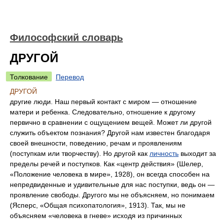
Философский словарь
ДРУГОЙ
Толкование
Перевод
ДРУГОЙ
другие люди. Наш первый контакт с миром — отношение
матери и ребенка. Следовательно, отношение к другому
первично в сравнении с ощущением вещей. Может ли другой
служить объектом познания? Другой нам известен благодаря
своей внешности, поведению, речам и проявлениям
(поступкам или творчеству). Но другой как
личность
выходит за
пределы речей и поступков. Как «центр действия» (Шелер,
«Положение человека в мире», 1928), он всегда способен на
непредвиденные и удивительные для нас поступки, ведь он —
проявление свободы. Другого мы не объясняем, но понимаем
(Ясперс, «Общая психопатология», 1913). Так, мы не
объясняем «человека в гневе» исходя из причинных